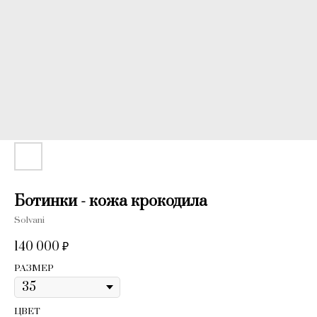
Ботинки - кожа крокодила
Solvani
140 000
₽
РАЗМЕР
ЦВЕТ